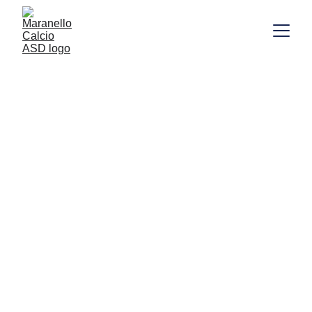
AFFITTO CAMPO 
SINTETICO E IN 
ERBA